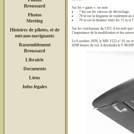
Broussard
Sur les « gains », on note :
- 7 kts sur les vitesses de décrochage,
Photos
- 70 m sur la longueur de roulement au 
- 70 m sur la distance entre les 15 m et 
Meeting
Sur les conclusions du CEV, il est noté que 
Histoires de pilotes, et de
l’importance de la modification et des nou
mécano-naviguants
Le 6 octobre 1959, le MH 1522 n° 01 est rem
Rassemblement
4209 heures de vol, il deviendra le F-BOHP d
Broussard
Librairie
Documents
Liens
Infos légales