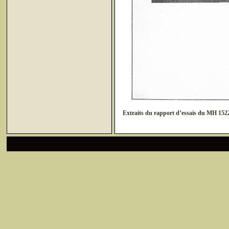
Extraits du rapport d’essais du MH 152